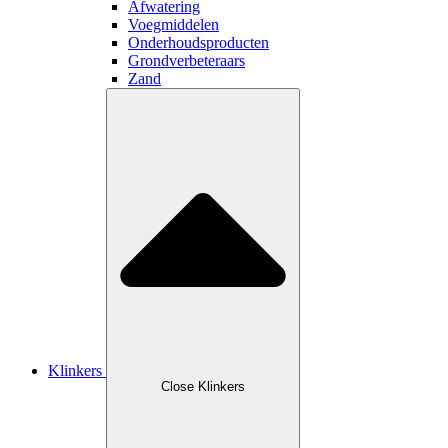
Afwatering
Voegmiddelen
Onderhoudsproducten
Grondverbeteraars
Zand
Klinkers
Close Klinkers