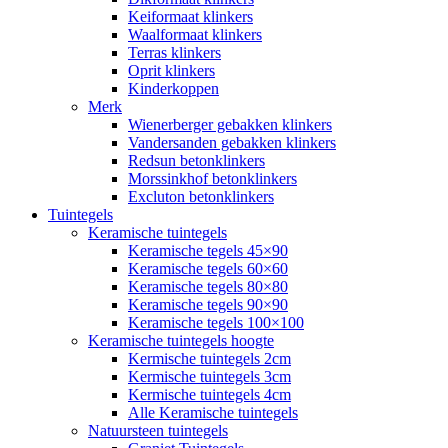
Keiformaat klinkers
Waalformaat klinkers
Terras klinkers
Oprit klinkers
Kinderkoppen
Merk
Wienerberger gebakken klinkers
Vandersanden gebakken klinkers
Redsun betonklinkers
Morssinkhof betonklinkers
Excluton betonklinkers
Tuintegels
Keramische tuintegels
Keramische tegels 45×90
Keramische tegels 60×60
Keramische tegels 80×80
Keramische tegels 90×90
Keramische tegels 100×100
Keramische tuintegels hoogte
Kermische tuintegels 2cm
Kermische tuintegels 3cm
Kermische tuintegels 4cm
Alle Keramische tuintegels
Natuursteen tuintegels