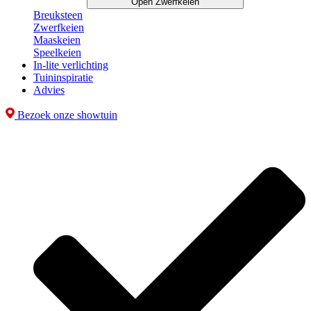
Open Zwerfkeien
Breuksteen
Zwerfkeien
Maaskeien
Speelkeien
In-lite verlichting
Tuininspiratie
Advies
Bezoek onze showtuin