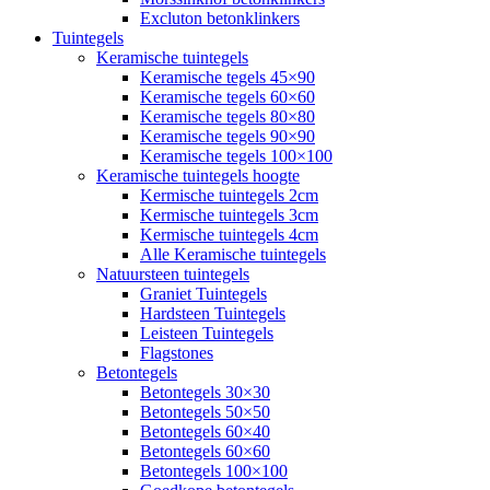
Excluton betonklinkers
Tuintegels
Keramische tuintegels
Keramische tegels 45×90
Keramische tegels 60×60
Keramische tegels 80×80
Keramische tegels 90×90
Keramische tegels 100×100
Keramische tuintegels hoogte
Kermische tuintegels 2cm
Kermische tuintegels 3cm
Kermische tuintegels 4cm
Alle Keramische tuintegels
Natuursteen tuintegels
Graniet Tuintegels
Hardsteen Tuintegels
Leisteen Tuintegels
Flagstones
Betontegels
Betontegels 30×30
Betontegels 50×50
Betontegels 60×40
Betontegels 60×60
Betontegels 100×100