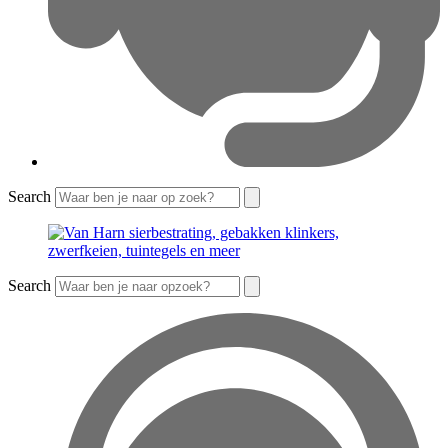
Search
Search