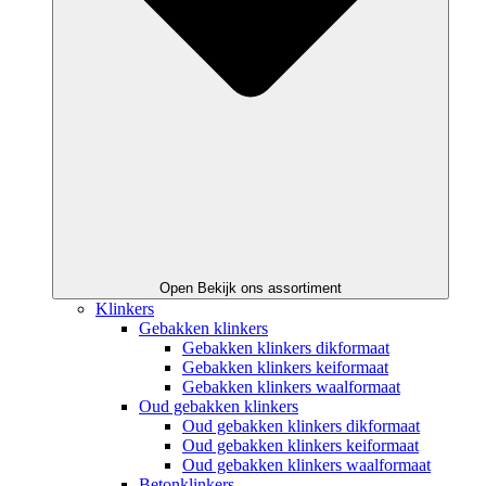
Open Bekijk ons assortiment
Klinkers
Gebakken klinkers
Gebakken klinkers dikformaat
Gebakken klinkers keiformaat
Gebakken klinkers waalformaat
Oud gebakken klinkers
Oud gebakken klinkers dikformaat
Oud gebakken klinkers keiformaat
Oud gebakken klinkers waalformaat
Betonklinkers