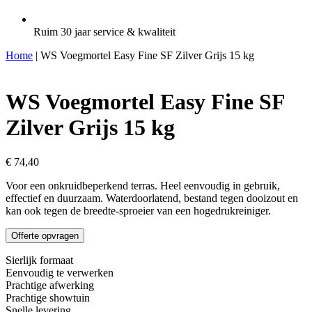
Ruim 30 jaar service & kwaliteit
Home
| WS Voegmortel Easy Fine SF Zilver Grijs 15 kg
WS Voegmortel Easy Fine SF
Zilver Grijs 15 kg
€
74,40
Voor een onkruidbeperkend terras. Heel eenvoudig in gebruik,
effectief en duurzaam. Waterdoorlatend, bestand tegen dooizout en
kan ook tegen de breedte-sproeier van een hogedrukreiniger.
Offerte opvragen
Sierlijk formaat
Eenvoudig te verwerken
Prachtige afwerking
Prachtige showtuin
Snelle levering