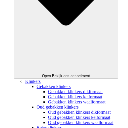
Open Bekijk ons assortiment
Klinkers
Gebakken klinkers
Gebakken klinkers dikformaat
Gebakken klinkers keiformaat
Gebakken klinkers waalformaat
Oud gebakken klinkers
Oud gebakken klinkers dikformaat
Oud gebakken klinkers keiformaat
Oud gebakken klinkers waalformaat
Betonklinkers