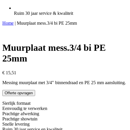
Ruim 30 jaar service & kwaliteit
Home
| Muurplaat mess.3/4 bi PE 25mm
Muurplaat mess.3/4 bi PE
25mm
€
15,51
Messing muurplaat met 3/4″ binnendraad en PE 25 mm aansluiting.
Offerte opvragen
Sierlijk formaat
Eenvoudig te verwerken
Prachtige afwerking
Prachtige showtuin
Snelle levering
Ruim 30 jaar service en kwaliteit