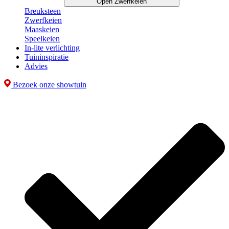
Open Zwerfkeien
Breuksteen
Zwerfkeien
Maaskeien
Speelkeien
In-lite verlichting
Tuininspiratie
Advies
Bezoek onze showtuin