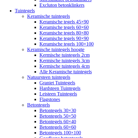
Excluton betonklinkers
Tuintegels
Keramische tuintegels
Keramische tegels 45×90
Keramische tegels 60×60
Keramische tegels 80×80
Keramische tegels 90×90
Keramische tegels 100×100
Keramische tuintegels hoogte
Kermische tuintegels 2cm
Kermische tuintegels 3cm
Kermische tuintegels 4cm
Alle Keramische tuintegels
Natuursteen tuintegels
Graniet Tuintegels
Hardsteen Tuintegels
Leisteen Tuintegels
Flagstones
Betontegels
Betontegels 30×30
Betontegels 50×50
Betontegels 60×40
Betontegels 60×60
Betontegels 100×100