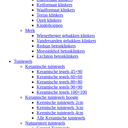
Keiformaat klinkers
Waalformaat klinkers
Terras klinkers
Oprit klinkers
Kinderkoppen
Merk
Wienerberger gebakken klinkers
Vandersanden gebakken klinkers
Redsun betonklinkers
Morssinkhof betonklinkers
Excluton betonklinkers
Tuintegels
Keramische tuintegels
Keramische tegels 45×90
Keramische tegels 60×60
Keramische tegels 80×80
Keramische tegels 90×90
Keramische tegels 100×100
Keramische tuintegels hoogte
Kermische tuintegels 2cm
Kermische tuintegels 3cm
Kermische tuintegels 4cm
Alle Keramische tuintegels
Natuursteen tuintegels