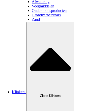
Afwatering
Voegmiddelen
Onderhoudsproducten
Grondverbeteraars
Zand
Klinkers
Close Klinkers