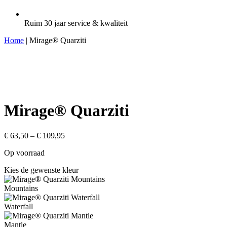
Ruim 30 jaar service & kwaliteit
Home
| Mirage® Quarziti
Mirage® Quarziti
€
63,50
–
€
109,95
Op voorraad
Kies de gewenste kleur
Mountains
Waterfall
Mantle