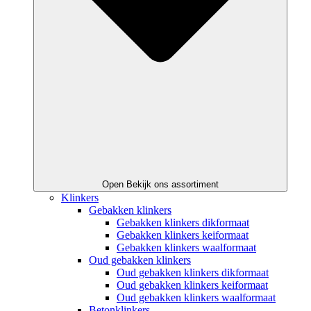
Open Bekijk ons assortiment
Klinkers
Gebakken klinkers
Gebakken klinkers dikformaat
Gebakken klinkers keiformaat
Gebakken klinkers waalformaat
Oud gebakken klinkers
Oud gebakken klinkers dikformaat
Oud gebakken klinkers keiformaat
Oud gebakken klinkers waalformaat
Betonklinkers