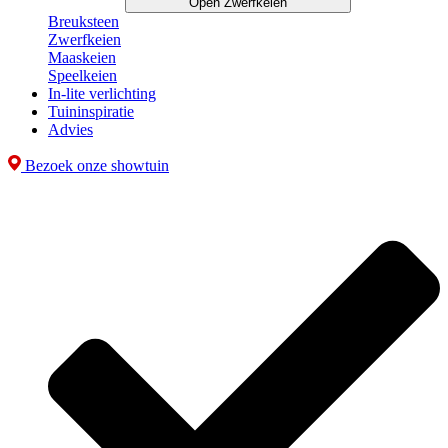
Open Zwerfkeien
Breuksteen
Zwerfkeien
Maaskeien
Speelkeien
In-lite verlichting
Tuininspiratie
Advies
Bezoek onze showtuin