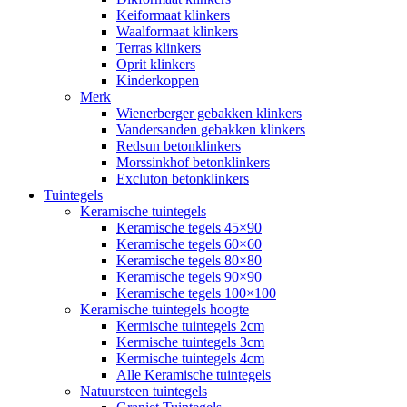
Keiformaat klinkers
Waalformaat klinkers
Terras klinkers
Oprit klinkers
Kinderkoppen
Merk
Wienerberger gebakken klinkers
Vandersanden gebakken klinkers
Redsun betonklinkers
Morssinkhof betonklinkers
Excluton betonklinkers
Tuintegels
Keramische tuintegels
Keramische tegels 45×90
Keramische tegels 60×60
Keramische tegels 80×80
Keramische tegels 90×90
Keramische tegels 100×100
Keramische tuintegels hoogte
Kermische tuintegels 2cm
Kermische tuintegels 3cm
Kermische tuintegels 4cm
Alle Keramische tuintegels
Natuursteen tuintegels