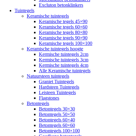
Excluton betonklinkers
Tuintegels
Keramische tuintegels
Keramische tegels 45×90
Keramische tegels 60×60
Keramische tegels 80×80
Keramische tegels 90×90
Keramische tegels 100×100
Keramische tuintegels hoogte
Kermische tuintegels 2cm
Kermische tuintegels 3cm
Kermische tuintegels 4cm
Alle Keramische tuintegels
Natuursteen tuintegels
Graniet Tuintegels
Hardsteen Tuintegels
Leisteen Tuintegels
Flagstones
Betontegels
Betontegels 30×30
Betontegels 50×50
Betontegels 60×40
Betontegels 60×60
Betontegels 100×100