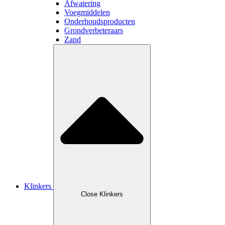
Afwatering
Voegmiddelen
Onderhoudsproducten
Grondverbeteraars
Zand
Klinkers
Close Klinkers