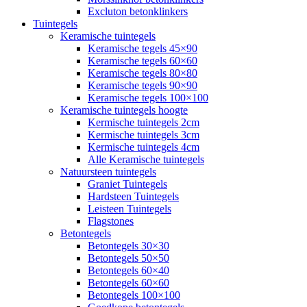
Excluton betonklinkers
Tuintegels
Keramische tuintegels
Keramische tegels 45×90
Keramische tegels 60×60
Keramische tegels 80×80
Keramische tegels 90×90
Keramische tegels 100×100
Keramische tuintegels hoogte
Kermische tuintegels 2cm
Kermische tuintegels 3cm
Kermische tuintegels 4cm
Alle Keramische tuintegels
Natuursteen tuintegels
Graniet Tuintegels
Hardsteen Tuintegels
Leisteen Tuintegels
Flagstones
Betontegels
Betontegels 30×30
Betontegels 50×50
Betontegels 60×40
Betontegels 60×60
Betontegels 100×100