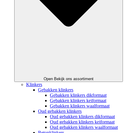
Open Bekijk ons assortiment
Klinkers
Gebakken klinkers
Gebakken klinkers dikformaat
Gebakken klinkers keiformaat
Gebakken klinkers waalformaat
Oud gebakken klinkers
Oud gebakken klinkers dikformaat
Oud gebakken klinkers keiformaat
Oud gebakken klinkers waalformaat
Betonklinkers