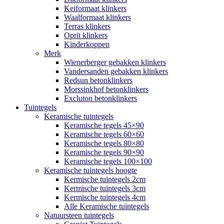
Keiformaat klinkers
Waalformaat klinkers
Terras klinkers
Oprit klinkers
Kinderkoppen
Merk
Wienerberger gebakken klinkers
Vandersanden gebakken klinkers
Redsun betonklinkers
Morssinkhof betonklinkers
Excluton betonklinkers
Tuintegels
Keramische tuintegels
Keramische tegels 45×90
Keramische tegels 60×60
Keramische tegels 80×80
Keramische tegels 90×90
Keramische tegels 100×100
Keramische tuintegels hoogte
Kermische tuintegels 2cm
Kermische tuintegels 3cm
Kermische tuintegels 4cm
Alle Keramische tuintegels
Natuursteen tuintegels