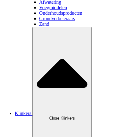
Afwatering
Voegmiddelen
Onderhoudsproducten
Grondverbeteraars
Zand
Klinkers
Close Klinkers