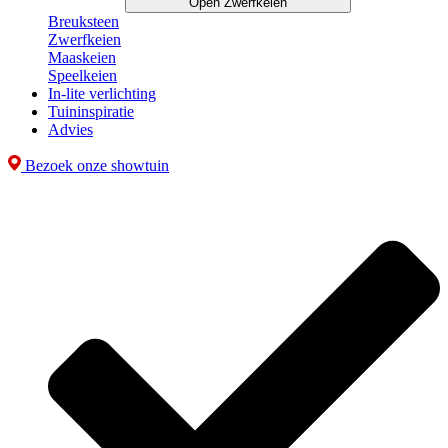
Open Zwerfkeien
Breuksteen
Zwerfkeien
Maaskeien
Speelkeien
In-lite verlichting
Tuininspiratie
Advies
Bezoek onze showtuin